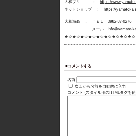
大和ブリ ：
https://www.yamato-
ネットショップ ：
https://yamatokai
大和海商 ： ＴＥＬ 0982-3
メール info@yamato-kaisho
★☆★☆★☆★☆★☆★☆★☆★☆★☆
■コメントする
名前
次回から名前を自動的に入力
コメント (スタイル用のHTMLタグを使