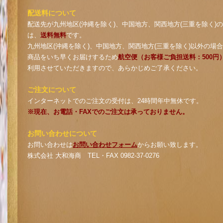
配送料について
配送先が九州地区(沖縄を除く)、中国地方、関西地方(三重を除く)
は、
送料無料
です。
九州地区(沖縄を除く)、中国地方、関西地方(三重を除く)以外の場
商品をいち早くお届けするため
航空便（お客様ご負担送料：500円
利用させていただきますので、あらかじめご了承ください。
ご注文について
インターネットでのご注文の受付は、24時間年中無休です。
※現在、お電話・FAXでのご注文は承っておりません。
お問い合わせについて
お問い合わせは
お問い合わせフォーム
からお願い致します。
株式会社 大和海商 TEL・FAX 0982-37-0276