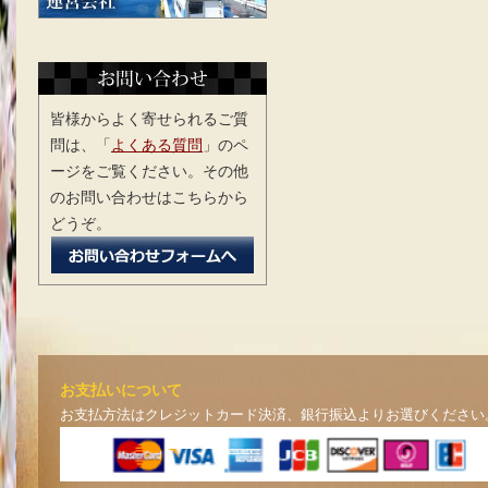
皆様からよく寄せられるご質
問は、「
よくある質問
」のペ
ージをご覧ください。その他
のお問い合わせはこちらから
どうぞ。
お支払いについて
お支払方法はクレジットカード決済、銀行振込よりお選びください