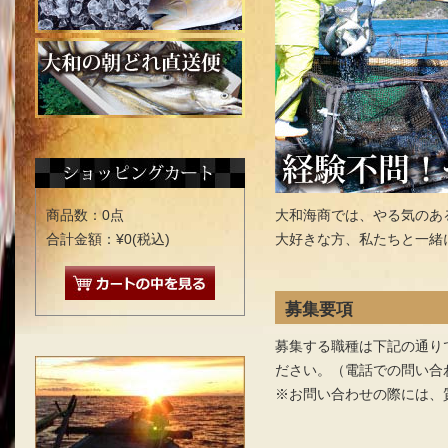
商品数：0点
大和海商では、やる気のあ
合計金額：¥0(税込)
大好きな方、私たちと一緒
募集要項
募集する職種は下記の通り
ださい。（電話での問い合
※お問い合わせの際には、