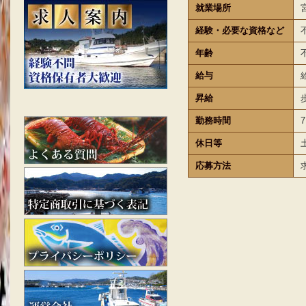
就業場所
経験・必要な資格など
年齢
給与
昇給
勤務時間
7
休日等
応募方法