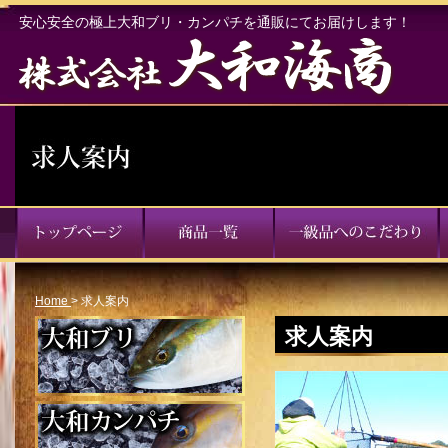
安心安全の極上大和ブリ・カンパチを通販にてお届けします！
Home
>
求人案内
求人案内