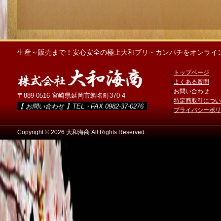
生産～販売まで！安心安全の極上大和ブリ・カンパチをオンライ
●
トップページ
●
よくある質問
●
お問い合わせ
〒889-0516 宮崎県延岡市鯛名町370-4
●
特定商取引につい
【 お問い合わせ 】TEL・FAX 0982-37-0276
●
プライバシーポリ
Copyright ©
2026 大和海商 All Rights Reserved.