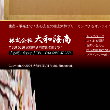
生産～販売まで！安心安全の極上大和ブリ・カンパチをオンライ
●
トップページ
●
よくある質問
●
お問い合わせ
〒889-0516 宮崎県延岡市鯛名町370-4
●
特定商取引につい
【 お問い合わせ 】TEL・FAX 0982-37-0276
●
プライバシーポリ
Copyright ©
2026 大和海商 All Rights Reserved.