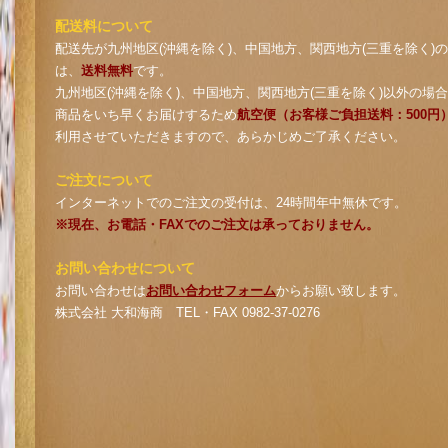
配送料について
配送先が九州地区(沖縄を除く)、中国地方、関西地方(三重を除く)
は、
送料無料
です。
九州地区(沖縄を除く)、中国地方、関西地方(三重を除く)以外の場
商品をいち早くお届けするため
航空便（お客様ご負担送料：500円
利用させていただきますので、あらかじめご了承ください。
ご注文について
インターネットでのご注文の受付は、24時間年中無休です。
※現在、お電話・FAXでのご注文は承っておりません。
お問い合わせについて
お問い合わせは
お問い合わせフォーム
からお願い致します。
株式会社 大和海商 TEL・FAX 0982-37-0276