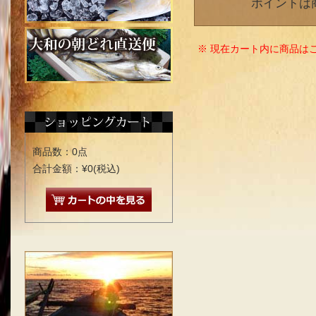
ポイントは
※ 現在カート内に商品は
商品数：0点
合計金額：¥0(税込)