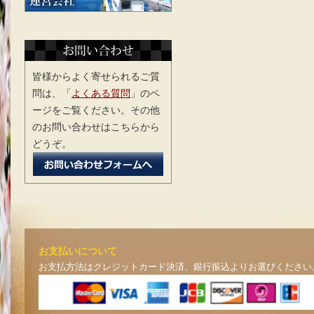
皆様からよく寄せられるご質
問は、「
よくある質問
」のペ
ージをご覧ください。その他
のお問い合わせはこちらから
どうぞ。
お支払いについて
お支払方法はクレジットカード決済、銀行振込よりお選びください