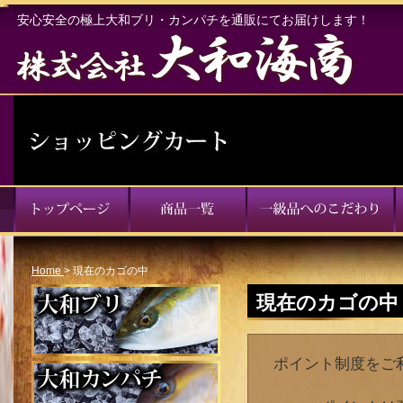
安心安全の極上大和ブリ・カンパチを通販にてお届けします！
Home
>
現在のカゴの中
現在のカゴの中
ポイント制度をご