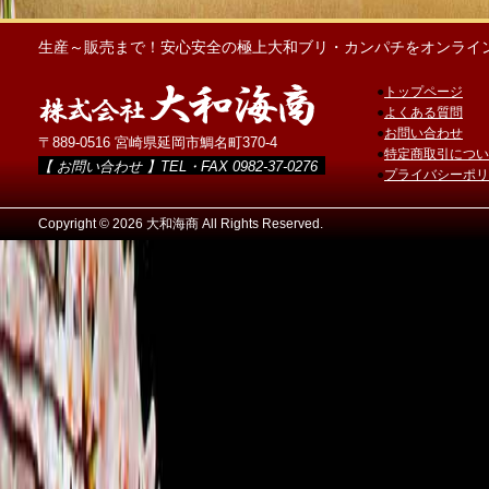
生産～販売まで！安心安全の極上大和ブリ・カンパチをオンライ
●
トップページ
●
よくある質問
●
お問い合わせ
〒889-0516 宮崎県延岡市鯛名町370-4
●
特定商取引につい
【 お問い合わせ 】TEL・FAX 0982-37-0276
●
プライバシーポリ
Copyright ©
2026 大和海商 All Rights Reserved.