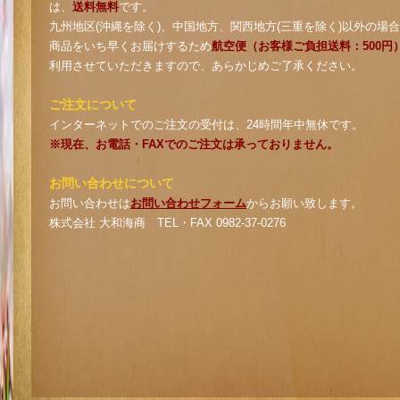
は、
送料無料
です。
九州地区(沖縄を除く)、中国地方、関西地方(三重を除く)以外の場
商品をいち早くお届けするため
航空便（お客様ご負担送料：500円
利用させていただきますので、あらかじめご了承ください。
ご注文について
インターネットでのご注文の受付は、24時間年中無休です。
※現在、お電話・FAXでのご注文は承っておりません。
お問い合わせについて
お問い合わせは
お問い合わせフォーム
からお願い致します。
株式会社 大和海商 TEL・FAX 0982-37-0276