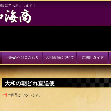
通販にてお届けします！
大和の朝どれ直送便
2件
の商品がございます。