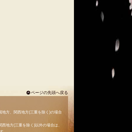
ページの先頭へ戻る
国地方、関西地方(三重を除く)の場合
関西地方(三重を除く)以外の場合は、
す。