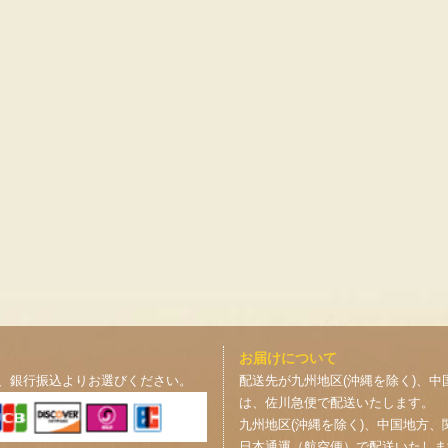
お届けについて
、銀行振込よりお選びください。
配送先が九州地区(沖縄を除く)、中
は、佐川急便で配送いたします。
九州地区(沖縄を除く)、中国地方、
日本通運（航空便）で配送いたしま