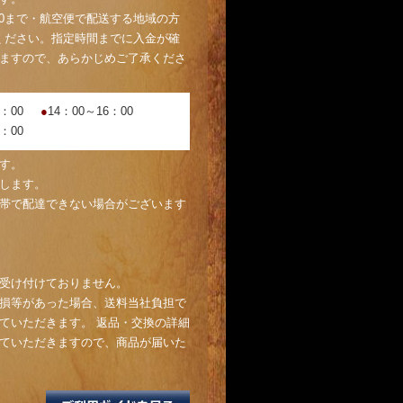
00まで・航空便で配送する地域の方
金ください。指定時間までに入金が確
ますので、あらかじめご了承くださ
4：00
●
14：00～16：00
1：00
す。
します。
帯で配達できない場合がございます
受け付けておりません。
損等があった場合、送料当社負担で
ていただきます。 返品・交換の詳細
ていただきますので、商品が届いた