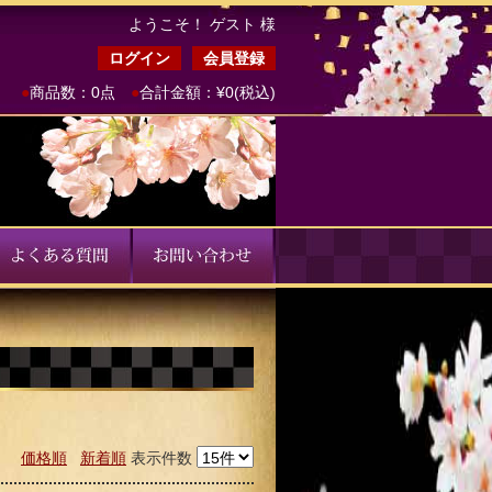
ようこそ！ ゲスト 様
ログイン
会員登録
●
商品数：0点
●
合計金額：¥0(税込)
価格順
新着順
表示件数