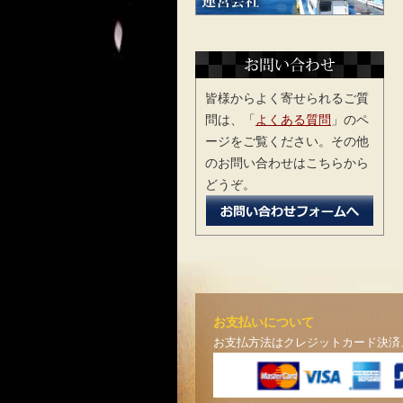
皆様からよく寄せられるご質
問は、「
よくある質問
」のペ
ージをご覧ください。その他
のお問い合わせはこちらから
どうぞ。
お支払いについて
お支払方法はクレジットカード決済